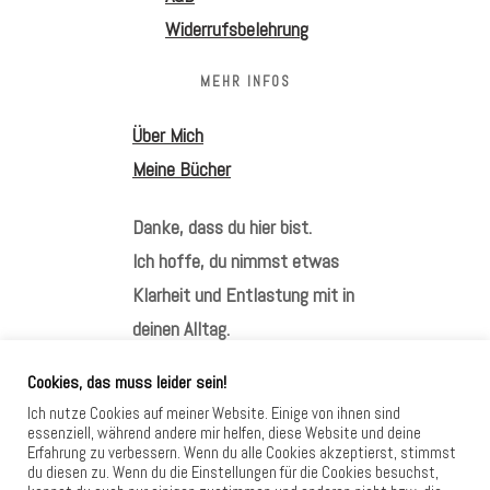
Widerrufsbelehrung
MEHR INFOS
Über Mich
Meine Bücher
Danke, dass du hier bist.
Ich hoffe, du nimmst etwas
Klarheit und Entlastung mit in
deinen Alltag.
Cookies, das muss leider sein!
Ich nutze Cookies auf meiner Website. Einige von ihnen sind
essenziell, während andere mir helfen, diese Website und deine
Erfahrung zu verbessern. Wenn du alle Cookies akzeptierst, stimmst
HIER FINDEST DU MICH
du diesen zu. Wenn du die Einstellungen für die Cookies besuchst,