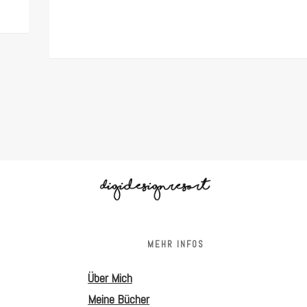
S
MEHR INFOS
Über Mich
Meine Bücher