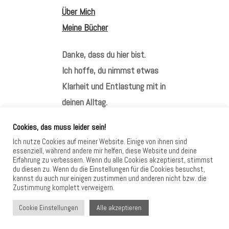
Über Mich
Meine Bücher
Danke, dass du hier bist.
Ich hoffe, du nimmst etwas
Klarheit und Entlastung mit in
deinen Alltag.
Cookies, das muss leider sein!
Ich nutze Cookies auf meiner Website. Einige von ihnen sind
essenziell, während andere mir helfen, diese Website und deine
Erfahrung zu verbessern. Wenn du alle Cookies akzeptierst, stimmst
HIER FINDEST DU MICH
du diesen zu. Wenn du die Einstellungen für die Cookies besuchst,
kannst du auch nur einigen zustimmen und anderen nicht bzw. die
Zustimmung komplett verweigern.
Alle akzeptieren
Cookie Einstellungen