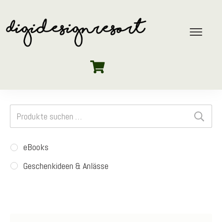
Suchen
nach:
eBooks
Geschenkideen & Anlässe