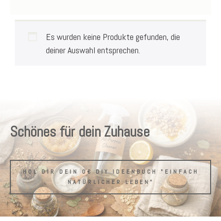
Es wurden keine Produkte gefunden, die
deiner Auswahl entsprechen.
Schönes für dein Zuhause
HOL DIR DEIN 0€ DIY IDEENBUCH "EINFACH
NATÜRLICHER LEBEN"