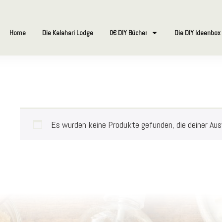
Home
Die Kalahari Lodge
0€ DIY Bücher
Die DIY Ideenbox
Es wurden keine Produkte gefunden, die deiner Au