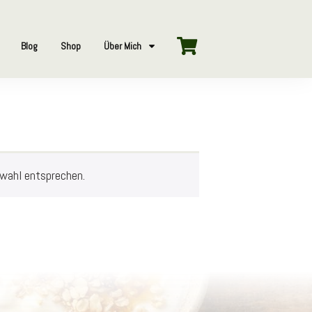
Blog
Shop
Über Mich
swahl entsprechen.