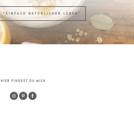
H "EINFACH NATÜRLICHER LEBEN"
HIER FINDEST DU MICH