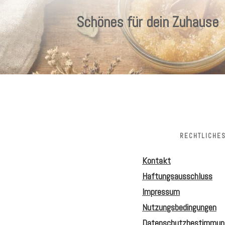
Schönes für dein Zuhause
RECHTLICHE
Kontakt
Haftungsausschluss
Impressum
Nutzungsbedingungen
Datenschutzbestimmun