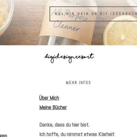
HOL DIR DEIN 0€ DIY IDEENBUC
S
MEHR INFOS
Über Mich
Meine Bücher
Danke, dass du hier bist.
Ich hoffe, du nimmst etwas Klarheit
gen