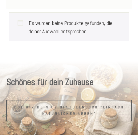
Es wurden keine Produkte gefunden, die
deiner Auswahl entsprechen.
Schönes für dein Zuhause
HOL DIR DEIN 0€ DIY IDEENBUCH "EINFACH
NATÜRLICHER LEBEN"