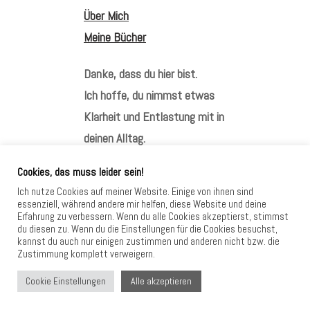
Über Mich
Meine Bücher
Danke, dass du hier bist.
Ich hoffe, du nimmst etwas
Klarheit und Entlastung mit in
deinen Alltag.
Cookies, das muss leider sein!
Ich nutze Cookies auf meiner Website. Einige von ihnen sind
essenziell, während andere mir helfen, diese Website und deine
Erfahrung zu verbessern. Wenn du alle Cookies akzeptierst, stimmst
HIER FINDEST DU MICH
du diesen zu. Wenn du die Einstellungen für die Cookies besuchst,
kannst du auch nur einigen zustimmen und anderen nicht bzw. die
Zustimmung komplett verweigern.
Alle akzeptieren
Cookie Einstellungen