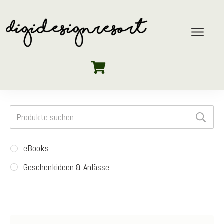
Suchen
nach:
eBooks
Geschenkideen & Anlässe