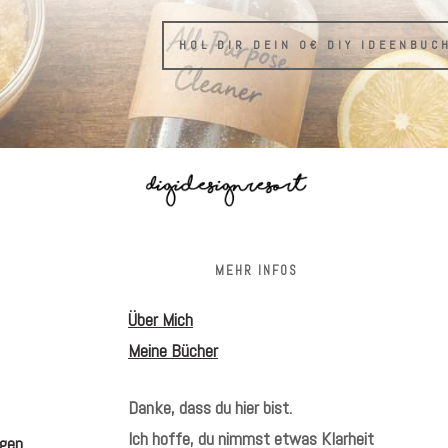
HOL DIR DEIN 0€ DIY IDEENBUC
S
MEHR INFOS
Über Mich
Meine Bücher
Danke, dass du hier bist.
Ich hoffe, du nimmst etwas Klarheit
gen