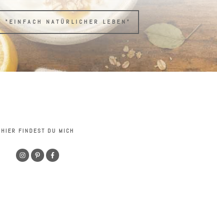
H "EINFACH NATÜRLICHER LEBEN"
HIER FINDEST DU MICH