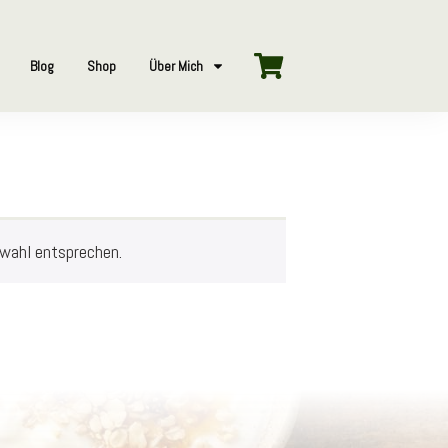
Blog
Shop
Über Mich
swahl entsprechen.