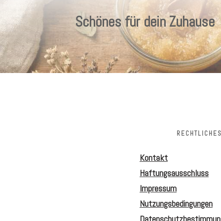
Schönes für dein Zuhause
RECHTLICHE
Kontakt
Haftungsausschluss
Impressum
Nutzungsbedingungen
Datenschutzbestimmun