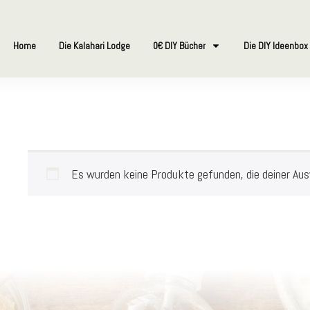
Home
Die Kalahari Lodge
0€ DIY Bücher
Die DIY Ideenbox
Es wurden keine Produkte gefunden, die deiner Au