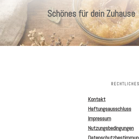
Schönes für dein Zuhause
RECHTLICHE
Kontakt
Haftungsausschluss
Impressum
Nutzungsbedingungen
Datenschutzbestimmun