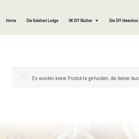
Home
Die Kalahari Lodge
0€ DIY Bücher
Die DIY Ideenbox
Es wurden keine Produkte gefunden, die deiner Au