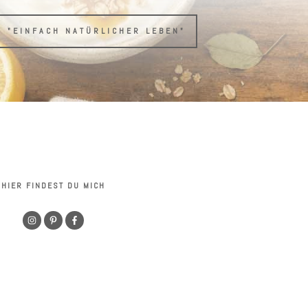
H "EINFACH NATÜRLICHER LEBEN"
HIER FINDEST DU MICH