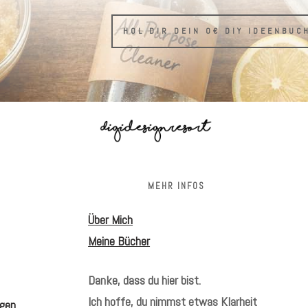
HOL DIR DEIN 0€ DIY IDEENBUC
S
MEHR INFOS
Über Mich
Meine Bücher
Danke, dass du hier bist.
Ich hoffe, du nimmst etwas Klarheit
gen