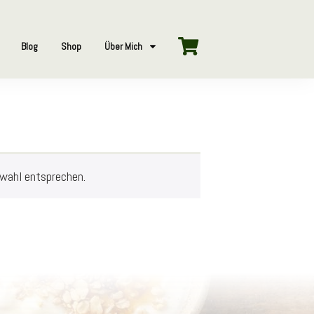
Blog
Shop
Über Mich
swahl entsprechen.