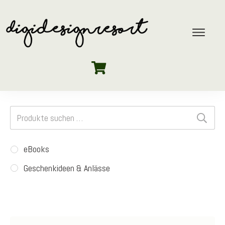
Suchen
nach:
eBooks
Geschenkideen & Anlässe