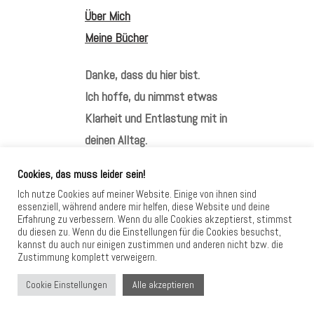
Über Mich
Meine Bücher
Danke, dass du hier bist.
Ich hoffe, du nimmst etwas
Klarheit und Entlastung mit in
deinen Alltag.
Cookies, das muss leider sein!
Ich nutze Cookies auf meiner Website. Einige von ihnen sind
essenziell, während andere mir helfen, diese Website und deine
Erfahrung zu verbessern. Wenn du alle Cookies akzeptierst, stimmst
HIER FINDEST DU MICH
du diesen zu. Wenn du die Einstellungen für die Cookies besuchst,
kannst du auch nur einigen zustimmen und anderen nicht bzw. die
Zustimmung komplett verweigern.
Alle akzeptieren
Cookie Einstellungen