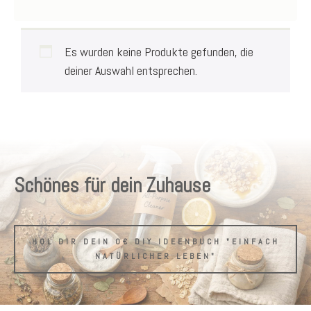
Es wurden keine Produkte gefunden, die
deiner Auswahl entsprechen.
Schönes für dein Zuhause
HOL DIR DEIN 0€ DIY IDEENBUCH "EINFACH
NATÜRLICHER LEBEN"