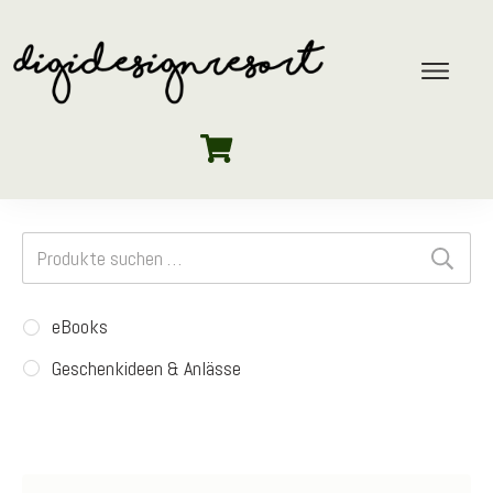
Suchen
nach:
eBooks
Geschenkideen & Anlässe