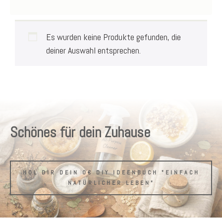
Es wurden keine Produkte gefunden, die
deiner Auswahl entsprechen.
Schönes für dein Zuhause
HOL DIR DEIN 0€ DIY IDEENBUCH "EINFACH
NATÜRLICHER LEBEN"