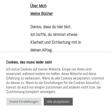
Über Mich
Meine Bücher
Danke, dass du hier bist.
Ich hoffe, du nimmst etwas
Klarheit und Entlastung mit in
deinen Alltag.
Cookies, das muss leider sein!
Ich nutze Cookies auf meiner Website. Einige von ihnen sind
essenziell, während andere mir helfen, diese Website und deine
Erfahrung zu verbessern. Wenn du alle Cookies akzeptierst, stimmst
HIER FINDEST DU MICH
du diesen zu. Wenn du die Einstellungen für die Cookies besuchst,
kannst du auch nur einigen zustimmen und anderen nicht bzw. die
Zustimmung komplett verweigern.
Alle akzeptieren
Cookie Einstellungen