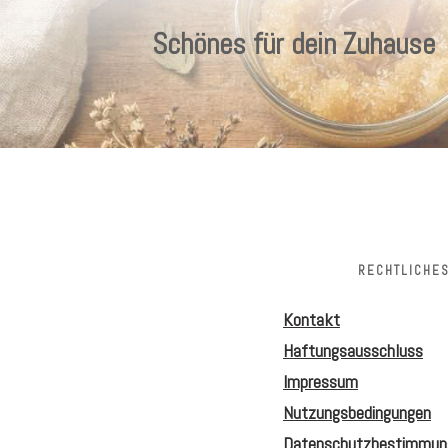
Schönes für dein Zuhause
RECHTLICHE
Kontakt
Haftungsausschluss
Impressum
Nutzungsbedingungen
Datenschutzbestimmun