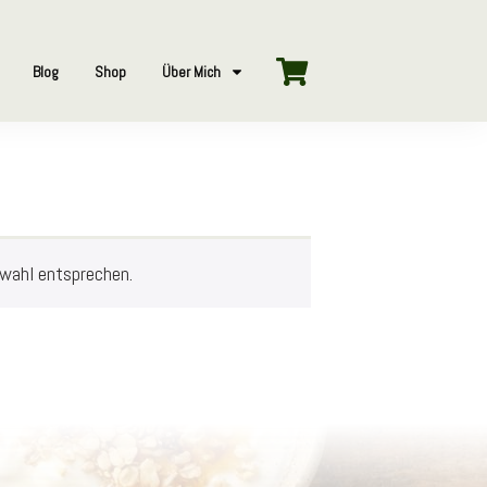
Blog
Shop
Über Mich
swahl entsprechen.