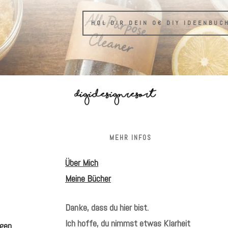
HOL DIR DEIN 0€ DIY IDEENBUC
S
MEHR INFOS
Über Mich
Meine Bücher
Danke, dass du hier bist.
Ich hoffe, du nimmst etwas Klarheit
gen