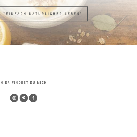
H "EINFACH NATÜRLICHER LEBEN"
HIER FINDEST DU MICH