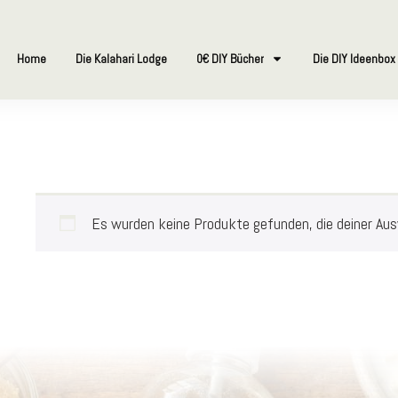
Home
Die Kalahari Lodge
0€ DIY Bücher
Die DIY Ideenbox
Es wurden keine Produkte gefunden, die deiner Au