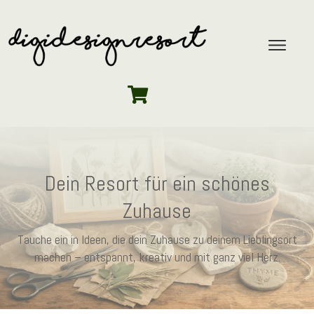
Dein Resort für ein schönes
Zuhause
Tauche ein in Ideen, die dein Zuhause zu deinem Lieblingsort
machen – entspannt, kreativ und mit ganz viel Herz.