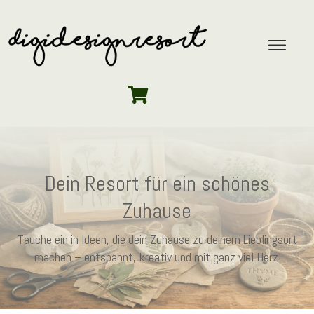
Dein Resort für ein schönes
Zuhause
Tauche ein in Ideen, die dein Zuhause zu deinem Lieblingsort
machen – entspannt, kreativ und mit ganz viel Herz.