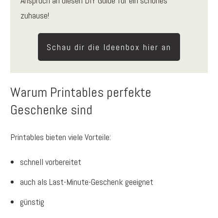
Anspruch an diesen DIY Guide für ein schönes
zuhause!
Schau dir die Ideenbox hier an
Warum Printables perfekte
Geschenke sind
Printables bieten viele Vorteile:
schnell vorbereitet
auch als Last-Minute-Geschenk geeignet
günstig