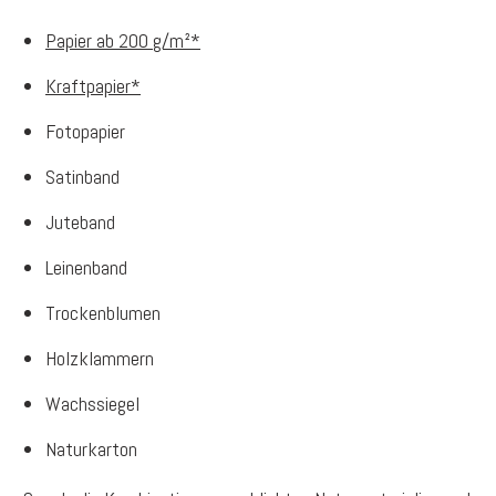
Papier ab 200 g/m²*
Kraftpapier*
Fotopapier
Satinband
Juteband
Leinenband
Trockenblumen
Holzklammern
Wachssiegel
Naturkarton