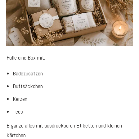
Fülle eine Box mit:
Badezusätzen
Duftsäckchen
Kerzen
Tees
Ergänze alles mit ausdruckbaren Etiketten und kleinen
Kärtchen.