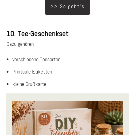
>> So geht's
10. Tee-Geschenkset
Dazu gehören:
verschiedene Teesorten
Printable Etiketten
kleine Grußkarte