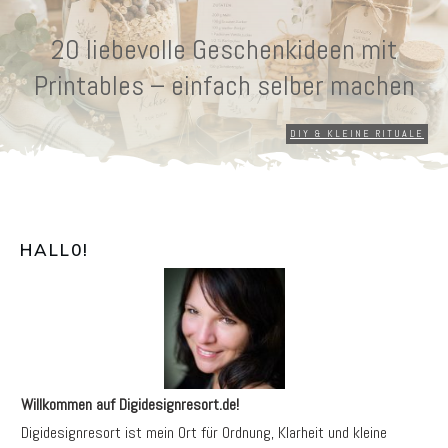
20 liebevolle Geschenkideen mit
Printables – einfach selber machen
DIY & KLEINE RITUALE
HALL0
!
Willkommen auf Digidesignresort.de!
Digidesignresort ist mein Ort für Ordnung, Klarheit und kleine