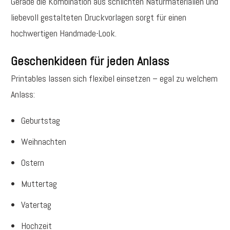
Gerade die Kombination aus schlichten Naturmaterialien und
liebevoll gestalteten Druckvorlagen sorgt für einen
hochwertigen Handmade-Look.
Geschenkideen für jeden Anlass
Printables lassen sich flexibel einsetzen – egal zu welchem
Anlass:
Geburtstag
Weihnachten
Ostern
Muttertag
Vatertag
Hochzeit