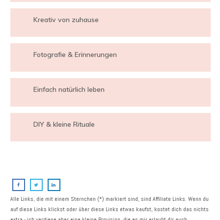
Kreativ von zuhause
Fotografie & Erinnerungen
Einfach natürlich leben
DIY & kleine Rituale
Alle Links, die mit einem Sternchen (*) markiert sind, sind Affiliate Links. Wenn du
auf diese Links klickst oder über diese Links etwas kaufst, kostet dich das nichts
extra - ich verdiene aber eine kleine Provision, die es mir erlaubt dir auch