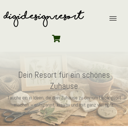
Dein Resort für ein schönes
Zuhause
Tauche ein in Ideen, die dein Zuhause zu deinem Lieblingsort
machen – entspannt, kreativ und mit ganz viel Herz.