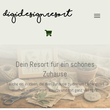
Dein Resort für ein schönes
Zuhause
Tauche ein in Ideen, die dein Zuhause zu deinem Lieblingsort
machen – entspannt, kreativ und mit ganz viel Herz.