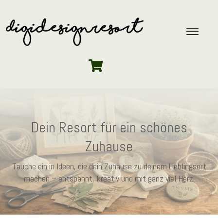
Dein Resort für ein schönes
Zuhause
Tauche ein in Ideen, die dein Zuhause zu deinem Lieblingsort
machen – entspannt, kreativ und mit ganz viel Herz.