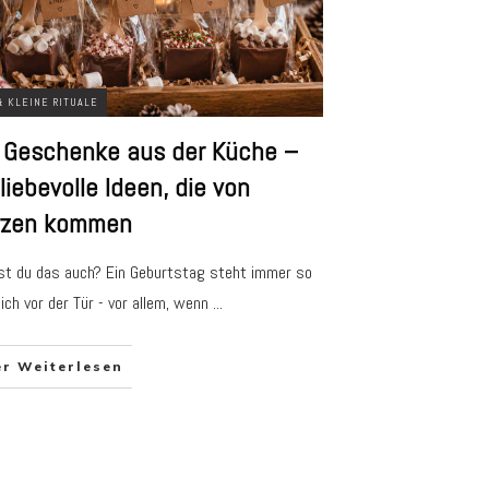
& KLEINE RITUALE
 Geschenke aus der Küche –
liebevolle Ideen, die von
rzen kommen
t du das auch? Ein Geburtstag steht immer so
lich vor der Tür - vor allem, wenn
...
er Weiterlesen