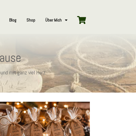
Blog
Shop
Über Mich
hause
und mit ganz viel Herz.