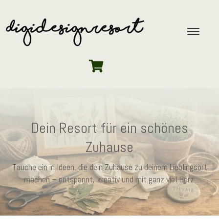
Dein Resort für ein schönes
Zuhause
Tauche ein in Ideen, die dein Zuhause zu deinem Lieblingsort
machen – entspannt, kreativ und mit ganz viel Herz.