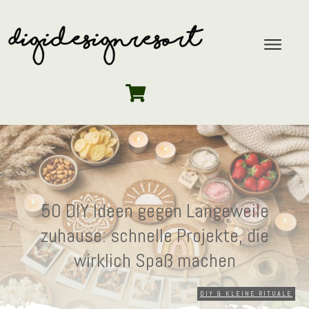
50 DIY Ideen gegen Langeweile
zuhause: schnelle Projekte, die
wirklich Spaß machen
DIY & KLEINE RITUALE