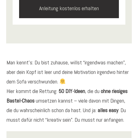
Anleitung kostenlos erhalten
Man kennt’s: Du bist zuhause, willst “irgendwas machen”,
aber dein Kopf ist leer und deine Motivation irgendwo hinter
dem Sofa verschwunden.
Hier kommt die Rettung:
50 DIY-Ideen
, die du
ohne riesiges
Bastel-Chaos
umsetzen kannst – viele davon mit Dingen,
die du wahrscheinlich schon da hast. Und ja:
alles easy
. Du
musst dafür nicht “kreativ sein”. Du musst nur anfangen.