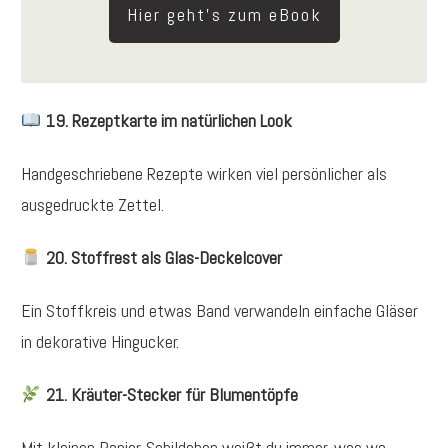
Hier geht's zum eBook
19. Rezeptkarte im natürlichen Look
Handgeschriebene Rezepte wirken viel persönlicher als
ausgedruckte Zettel.
20. Stoffrest als Glas-Deckelcover
Ein Stoffkreis und etwas Band verwandeln einfache Gläser
in dekorative Hingucker.
21. Kräuter-Stecker für Blumentöpfe
Mit kleinen Papier-Schildchen weißt du immer, was wo