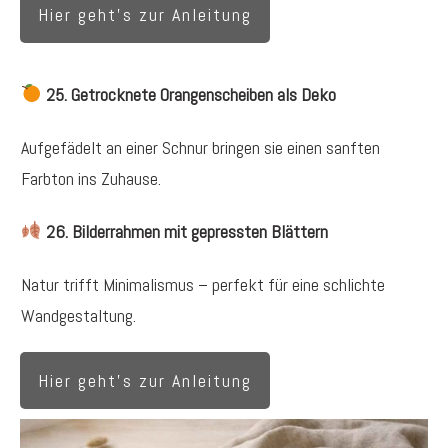
Hier geht's zur Anleitung
25. Getrocknete Orangenscheiben als Deko
Aufgefädelt an einer Schnur bringen sie einen sanften
Farbton ins Zuhause.
26. Bilderrahmen mit gepressten Blättern
Natur trifft Minimalismus – perfekt für eine schlichte
Wandgestaltung.
Hier geht's zur Anleitung