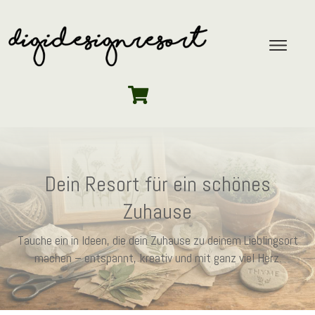
Dein Resort für ein schönes
Zuhause
Tauche ein in Ideen, die dein Zuhause zu deinem Lieblingsort
machen – entspannt, kreativ und mit ganz viel Herz.