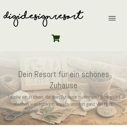
Dein Resort für ein schönes
Zuhause
Tauche ein in Ideen, die dein Zuhause zu deinem Lieblingsort
machen – entspannt, kreativ und mit ganz viel Herz.