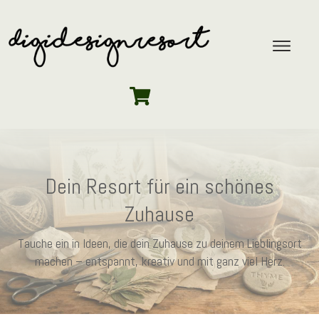
Dein Resort für ein schönes
Zuhause
Tauche ein in Ideen, die dein Zuhause zu deinem Lieblingsort
machen – entspannt, kreativ und mit ganz viel Herz.