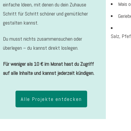
Mais o
einfache Ideen, mit denen du dein Zuhause
Schritt für Schritt schöner und gemütlicher
Gerieb
gestalten kannst.
Salz, Pfef
Du musst nichts zusammensuchen oder
überlegen – du kannst direkt loslegen.
Für weniger als 10 € im Monat hast du Zugriff
auf alle Inhalte und kannst jederzeit kündigen.
Alle Projekte entdecken