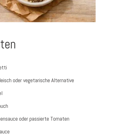
ten
etti
eisch oder vegetarische Alternative
el
auch
ensauce oder passierte Tomaten
auce