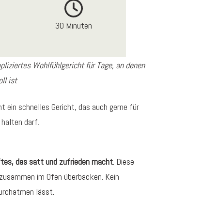
30 Minuten
liziertes Wohlfühlgericht für Tage, an denen
ll ist
 ein schnelles Gericht, das auch gerne für
 halten darf.
tes, das satt und zufrieden macht
. Diese
s zusammen im Ofen überbacken. Kein
urchatmen lässt.