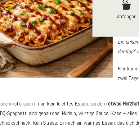
Anfänger
Ein unkomp
der Kopf vo
Hier kommt
zwei Tage
anchmal braucht man kein leichtes Essen, sondern
etwas Herzhaf
BQ-Spaghetti sind genau das: Nudeln, würzige Sauce, Käse – alle
chnickschnack. Kein Stress. Einfach ein warmes Essen, das dich d