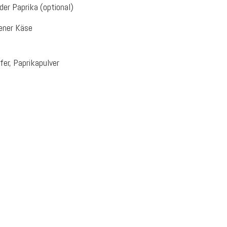
der Paprika (optional)
ener Käse
fer, Paprikapulver