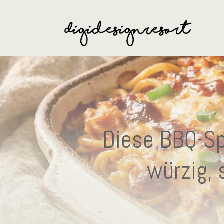
Diese BBQ-Sp
würzig,