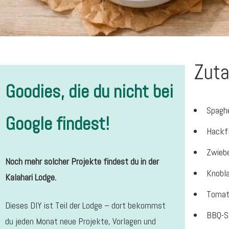
Zuta
Goodies, die du nicht bei
Spagh
Google findest!
Hackfl
Zwieb
Noch mehr solcher Projekte findest du in der
Knobl
Kalahari Lodge.
Tomat
Dieses DIY ist Teil der Lodge – dort bekommst
BBQ-S
du jeden Monat neue Projekte, Vorlagen und