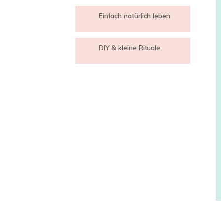
Einfach natürlich leben
DIY & kleine Rituale