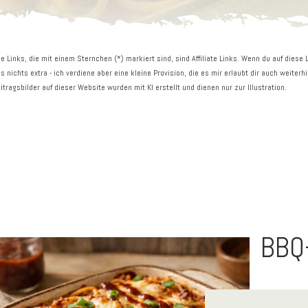
le Links, die mit einem Sternchen (*) markiert sind, sind Affiliate Links. Wenn du auf diese
s nichts extra - ich verdiene aber eine kleine Provision, die es mir erlaubt dir auch weiterh
itragsbilder auf dieser Website wurden mit KI erstellt und dienen nur zur Illustration.
BBQ-