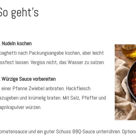
So geht's
. Nudeln kochen
paghetti nach Packungsangabe kochen, aber leicht
issfest lassen. Vergiss nicht, das Wasser zu salzen.
. Würzige Sauce vorbereiten
n einer Pfanne Zwiebel anbraten. Hackfleisch
azugeben und krümelig braten. Mit Salz, Pfeffer und
aprikapulver würzen.
omatensauce und ein guter Schuss BBQ-Sauce unterrühren. Option