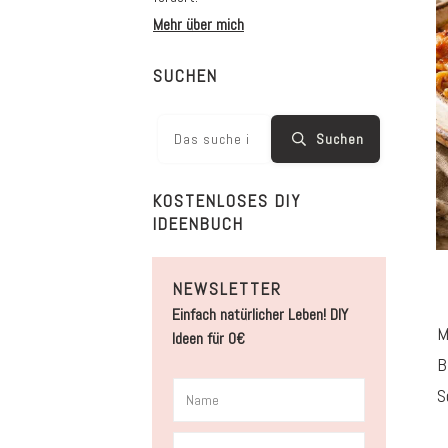
Mehr über mich
SUCHEN
Suchen
KOSTENLOSES DIY
IDEENBUCH
NEWSLETTER
Einfach natürlicher Leben! DIY
M
Ideen für 0€
B
S