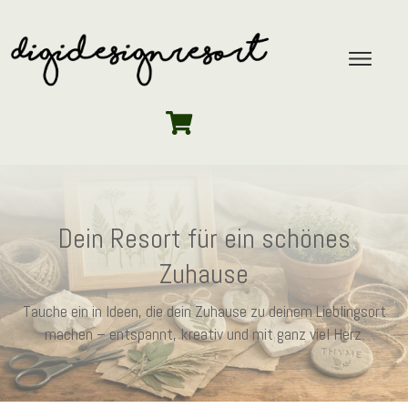
Dein Resort für ein schönes
Zuhause
Tauche ein in Ideen, die dein Zuhause zu deinem Lieblingsort
machen – entspannt, kreativ und mit ganz viel Herz.