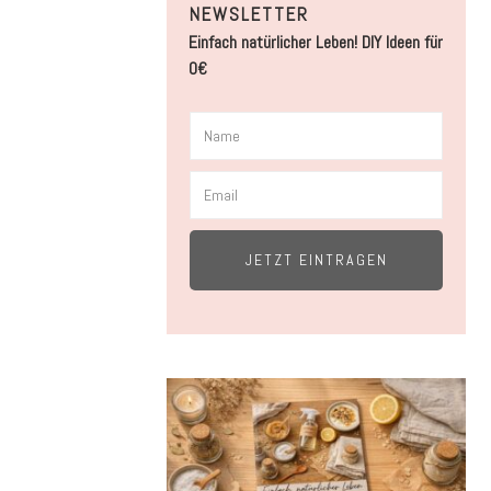
NEWSLETTER
Einfach natürlicher Leben! DIY Ideen für
0€
JETZT EINTRAGEN