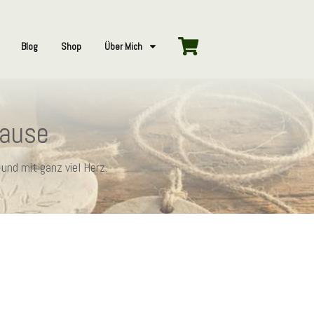
Blog
Shop
Über Mich
hause
und mit ganz viel Herz.