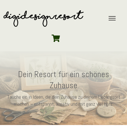
Dein Resort für ein schönes
Zuhause
Tauche ein in Ideen, die dein Zuhause zu deinem Lieblingsort
machen – entspannt, kreativ und mit ganz viel Herz.