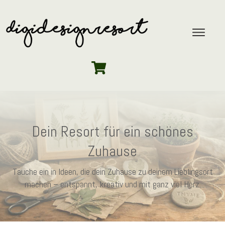
Dein Resort für ein schönes
Zuhause
Tauche ein in Ideen, die dein Zuhause zu deinem Lieblingsort
machen – entspannt, kreativ und mit ganz viel Herz.