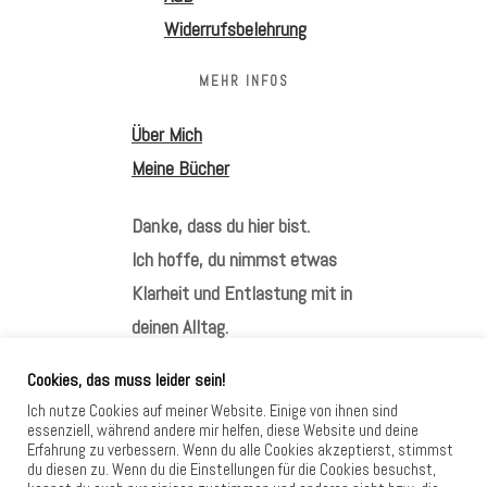
Widerrufsbelehrung
MEHR INFOS
Über Mich
Meine Bücher
Danke, dass du hier bist.
Ich hoffe, du nimmst etwas
Klarheit und Entlastung mit in
deinen Alltag.
Cookies, das muss leider sein!
Ich nutze Cookies auf meiner Website. Einige von ihnen sind
essenziell, während andere mir helfen, diese Website und deine
Erfahrung zu verbessern. Wenn du alle Cookies akzeptierst, stimmst
HIER FINDEST DU MICH
du diesen zu. Wenn du die Einstellungen für die Cookies besuchst,