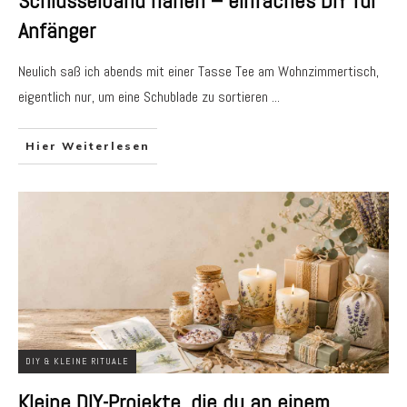
Schlüsselband nähen – einfaches DIY für
Anfänger
Neulich saß ich abends mit einer Tasse Tee am Wohnzimmertisch,
eigentlich nur, um eine Schublade zu sortieren
...
Hier Weiterlesen
DIY & KLEINE RITUALE
Kleine DIY-Projekte, die du an einem