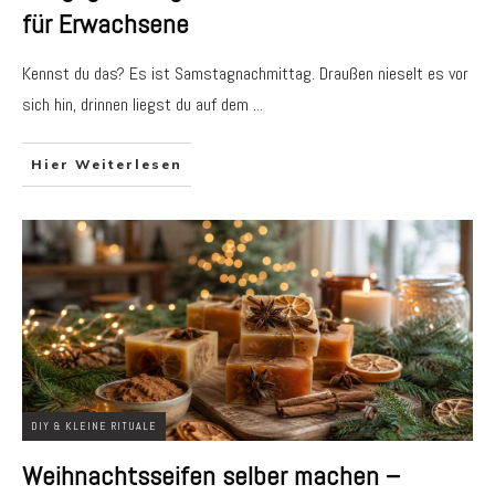
für Erwachsene
Kennst du das? Es ist Samstagnachmittag. Draußen nieselt es vor
sich hin, drinnen liegst du auf dem
...
Hier Weiterlesen
DIY & KLEINE RITUALE
Weihnachtsseifen selber machen –