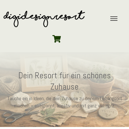
Dein Resort für ein schönes
Zuhause
Tauche ein in Ideen, die dein Zuhause zu deinem Lieblingsort
machen – entspannt, kreativ und mit ganz viel Herz.