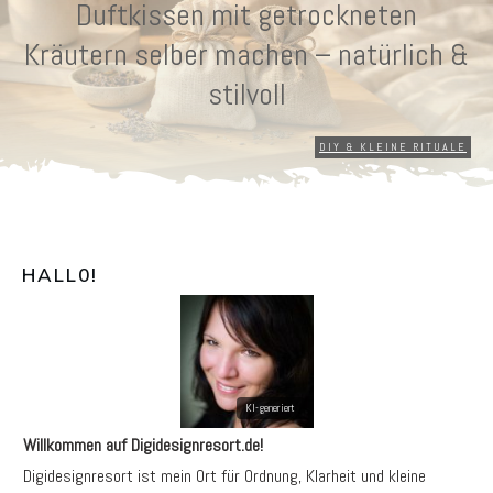
Duftkissen mit getrockneten
Kräutern selber machen – natürlich &
stilvoll
DIY & KLEINE RITUALE
HALL0
!
Willkommen auf Digidesignresort.de!
Digidesignresort ist mein Ort für Ordnung, Klarheit und kleine