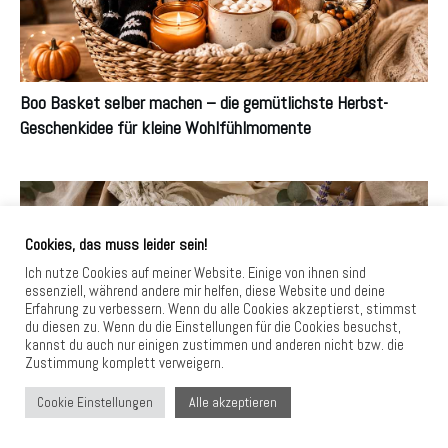
Boo Basket selber machen – die gemütlichste Herbst-
Geschenkidee für kleine Wohlfühlmomente
Cookies, das muss leider sein!
Ich nutze Cookies auf meiner Website. Einige von ihnen sind
essenziell, während andere mir helfen, diese Website und deine
Erfahrung zu verbessern. Wenn du alle Cookies akzeptierst, stimmst
du diesen zu. Wenn du die Einstellungen für die Cookies besuchst,
kannst du auch nur einigen zustimmen und anderen nicht bzw. die
DIY-Geschenkidee mit Herz: Selbstgenähtes Duftsäckchen
Zustimmung komplett verweigern.
mit Duftsteinen
Alle akzeptieren
Cookie Einstellungen