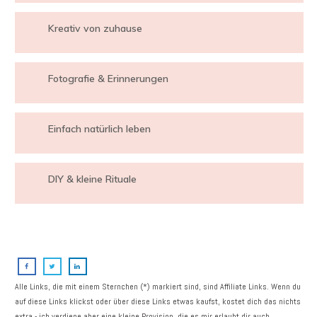
Kreativ von zuhause
Fotografie & Erinnerungen
Einfach natürlich leben
DIY & kleine Rituale
Alle Links, die mit einem Sternchen (*) markiert sind, sind Affiliate Links. Wenn du
auf diese Links klickst oder über diese Links etwas kaufst, kostet dich das nichts
extra - ich verdiene aber eine kleine Provision, die es mir erlaubt dir auch