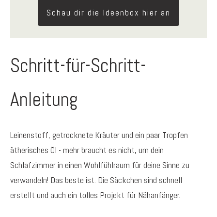
Schau dir die Ideenbox hier an
Schritt-für-Schritt-
Anleitung
Leinenstoff, getrocknete Kräuter und ein paar Tropfen
ätherisches Öl - mehr braucht es nicht, um dein
Schlafzimmer in einen Wohlfühlraum für deine Sinne zu
verwandeln! Das beste ist: Die Säckchen sind schnell
erstellt und auch ein tolles Projekt für Nähanfänger.