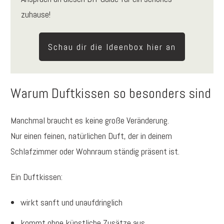
zuhause!
Schau dir die Ideenbox hier an
Warum Duftkissen so besonders sind
Manchmal braucht es keine große Veränderung.
Nur einen feinen, natürlichen Duft, der in deinem
Schlafzimmer oder Wohnraum ständig präsent ist.
Ein Duftkissen:
wirkt sanft und unaufdringlich
kommt ohne künstliche Zusätze aus