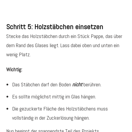
Schritt 5: Holzstäbchen einsetzen
Stecke das Holzstäbchen durch ein Stück Pappe, das über
dem Rand des Glases liegt. Lass dabei oben und unten ein
wenig Platz.
Wichtig:
Das Stäbchen darf den Boden
nicht
berühren.
Es sollte möglichst mittig im Glas hängen.
Die gezuckerte Fläche des Holzstäbchens muss
vollständig in der Zuckerlösung hängen.
Nun beginnt der spannendste Teil des Projekts.