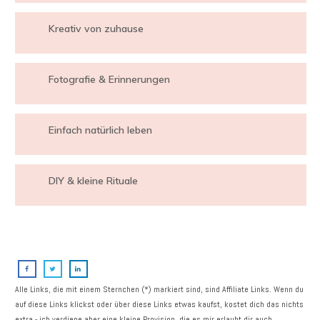
Kreativ von zuhause
Fotografie & Erinnerungen
Einfach natürlich leben
DIY & kleine Rituale
Alle Links, die mit einem Sternchen (*) markiert sind, sind Affiliate Links. Wenn du
auf diese Links klickst oder über diese Links etwas kaufst, kostet dich das nichts
extra - ich verdiene aber eine kleine Provision, die es mir erlaubt dir auch