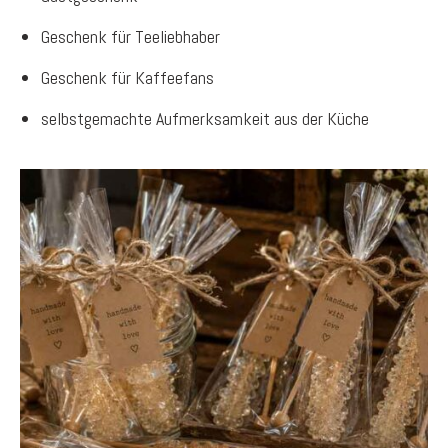
Geschenk für Teeliebhaber
Geschenk für Kaffeefans
selbstgemachte Aufmerksamkeit aus der Küche