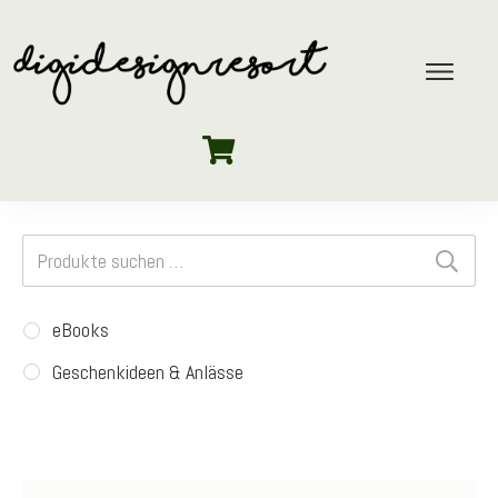
Suchen
nach:
eBooks
Geschenkideen & Anlässe