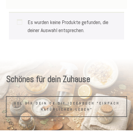
Es wurden keine Produkte gefunden, die
deiner Auswahl entsprechen.
Schönes für dein Zuhause
HOL DIR DEIN 0€ DIY IDEENBUCH "EINFACH
NATÜRLICHER LEBEN"