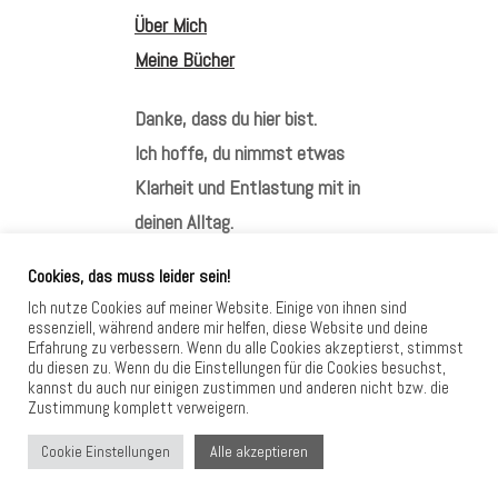
Über Mich
Meine Bücher
Danke, dass du hier bist.
Ich hoffe, du nimmst etwas
Klarheit und Entlastung mit in
deinen Alltag.
Cookies, das muss leider sein!
Ich nutze Cookies auf meiner Website. Einige von ihnen sind
essenziell, während andere mir helfen, diese Website und deine
Erfahrung zu verbessern. Wenn du alle Cookies akzeptierst, stimmst
HIER FINDEST DU MICH
du diesen zu. Wenn du die Einstellungen für die Cookies besuchst,
kannst du auch nur einigen zustimmen und anderen nicht bzw. die
Zustimmung komplett verweigern.
Alle akzeptieren
Cookie Einstellungen