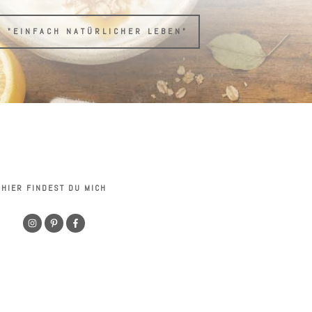
H "EINFACH NATÜRLICHER LEBEN"
HIER FINDEST DU MICH