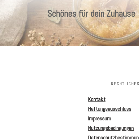
Schönes für dein Zuhause
RECHTLICHE
Kontakt
Haftungsausschluss
Impressum
Nutzungsbedingungen
Datenschutzbestimmun