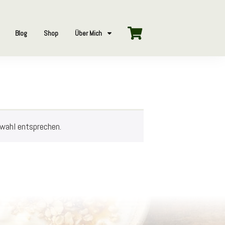
Blog
Shop
Über Mich
swahl entsprechen.