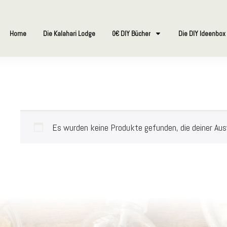
Home
Die Kalahari Lodge
0€ DIY Bücher
Die DIY Ideenbox
Es wurden keine Produkte gefunden, die deiner Au