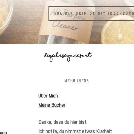
HOL DIR DEIN 0€ DIY IDEENBUC
S
MEHR INFOS
Über Mich
Meine Bücher
Danke, dass du hier bist.
Ich hoffe, du nimmst etwas Klarheit
gen