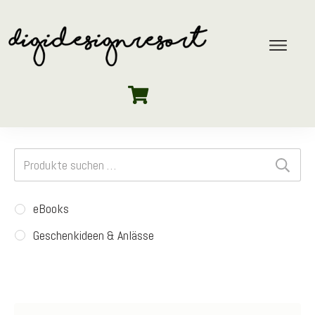
Suchen
nach:
eBooks
Geschenkideen & Anlässe