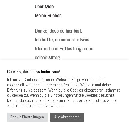
Über Mich
Meine Bücher
Danke, dass du hier bist.
Ich hoffe, du nimmst etwas
Klarheit und Entlastung mit in
deinen Alltag.
Cookies, das muss leider sein!
Ich nutze Cookies auf meiner Website. Einige von ihnen sind
essenziell, während andere mir helfen, diese Website und deine
Erfahrung zu verbessern. Wenn du alle Cookies akzeptierst, stimmst
HIER FINDEST DU MICH
du diesen zu. Wenn du die Einstellungen für die Cookies besuchst,
kannst du auch nur einigen zustimmen und anderen nicht bzw. die
Zustimmung komplett verweigern.
Alle akzeptieren
Cookie Einstellungen