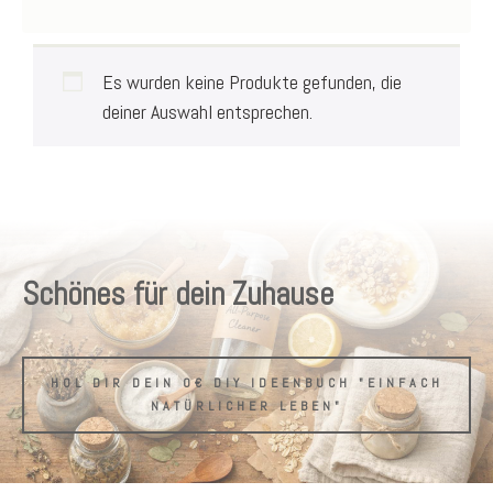
Es wurden keine Produkte gefunden, die
deiner Auswahl entsprechen.
Schönes für dein Zuhause
HOL DIR DEIN 0€ DIY IDEENBUCH "EINFACH
NATÜRLICHER LEBEN"