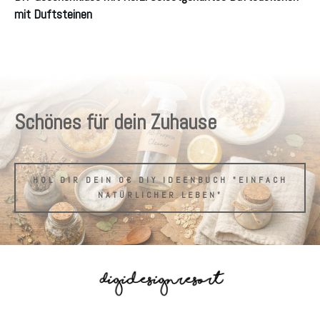
mit Duftsteinen
Schönes für dein Zuhause
HOL DIR DEIN 0€ DIY IDEENBUCH "EINFACH
NATÜRLICHER LEBEN"