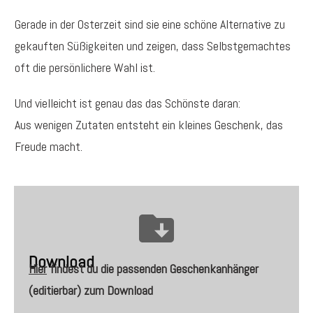
Gerade in der Osterzeit sind sie eine schöne Alternative zu
gekauften Süßigkeiten und zeigen, dass Selbstgemachtes
oft die persönlichere Wahl ist.
Und vielleicht ist genau das das Schönste daran:
Aus wenigen Zutaten entsteht ein kleines Geschenk, das
Freude macht.
Download
Hier
findest du die passenden Geschenkanhänger
(editierbar) zum
Download