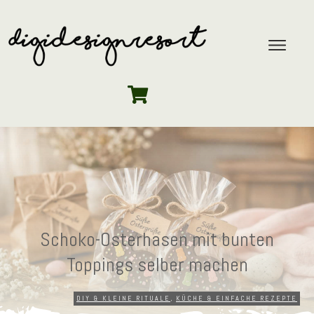
Schoko-Osterhasen mit bunten
Toppings selber machen
DIY & KLEINE RITUALE
,
KÜCHE & EINFACHE REZEPTE