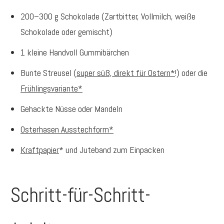
200–300 g Schokolade (Zartbitter, Vollmilch, weiße
Schokolade oder gemischt)
1 kleine Handvoll Gummibärchen
Bunte Streusel (
super süß, direkt für Ostern*
!) oder die
Frühlingsvariante*
Gehackte Nüsse oder Mandeln
Osterhasen Ausstechform*
Kraftpapier
* und Juteband zum Einpacken
Schritt-für-Schritt-