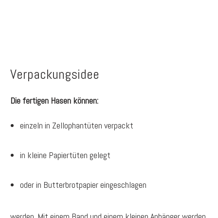
Verpackungsidee
Die fertigen Hasen können:
einzeln in Zellophantüten verpackt
in kleine Papiertüten gelegt
oder in Butterbrotpapier eingeschlagen
werden. Mit einem Band und einem kleinen Anhänger werden