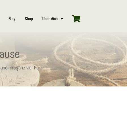
Blog
Shop
Über Mich
hause
und mit ganz viel Herz.