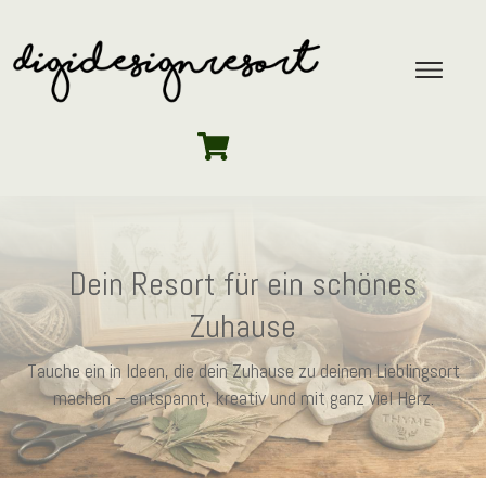
Dein Resort für ein schönes
Zuhause
Tauche ein in Ideen, die dein Zuhause zu deinem Lieblingsort
machen – entspannt, kreativ und mit ganz viel Herz.