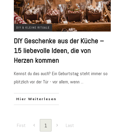
DIY & KLEINE RITUALE
DIY Geschenke aus der Küche –
15 liebevolle Ideen, die von
Herzen kommen
Kennst du das auch? Ein Geburtstag steht immer so
plötzlich vor der Tür - vor allem, wenn
...
Hier Weiterlesen
1
First
Last