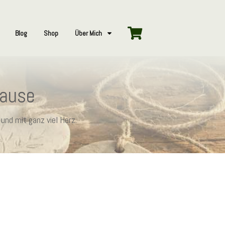
Blog
Shop
Über Mich
hause
und mit ganz viel Herz.