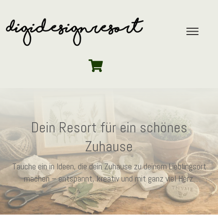
Dein Resort für ein schönes
Zuhause
Tauche ein in Ideen, die dein Zuhause zu deinem Lieblingsort
machen – entspannt, kreativ und mit ganz viel Herz.