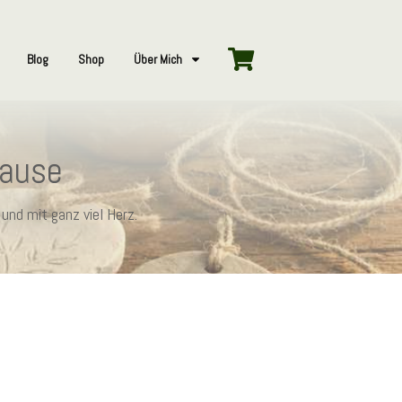
Blog
Shop
Über Mich
hause
und mit ganz viel Herz.