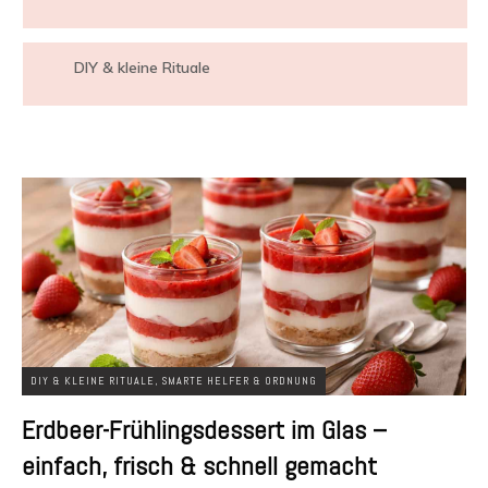
DIY & kleine Rituale
DIY & KLEINE RITUALE
,
SMARTE HELFER & ORDNUNG
Erdbeer-Frühlingsdessert im Glas –
einfach, frisch & schnell gemacht