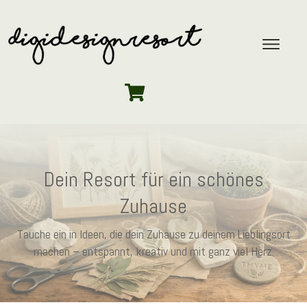
Dein Resort für ein schönes
Zuhause
Tauche ein in Ideen, die dein Zuhause zu deinem Lieblingsort
machen – entspannt, kreativ und mit ganz viel Herz.