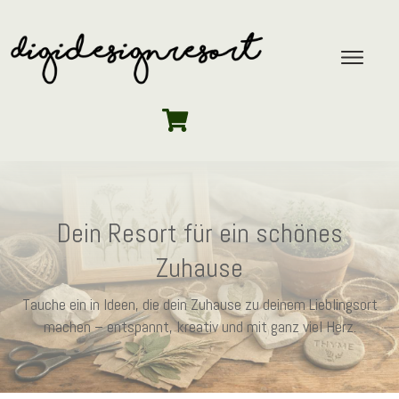
Dein Resort für ein schönes
Zuhause
Tauche ein in Ideen, die dein Zuhause zu deinem Lieblingsort
machen – entspannt, kreativ und mit ganz viel Herz.