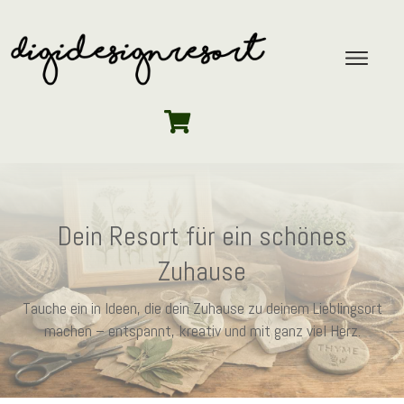
Dein Resort für ein schönes
Zuhause
Tauche ein in Ideen, die dein Zuhause zu deinem Lieblingsort
machen – entspannt, kreativ und mit ganz viel Herz.