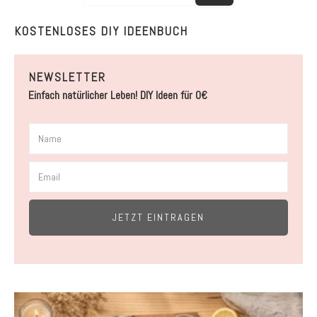
KOSTENLOSES DIY IDEENBUCH
NEWSLETTER
Einfach natürlicher Leben! DIY Ideen für 0€
JETZT EINTRAGEN