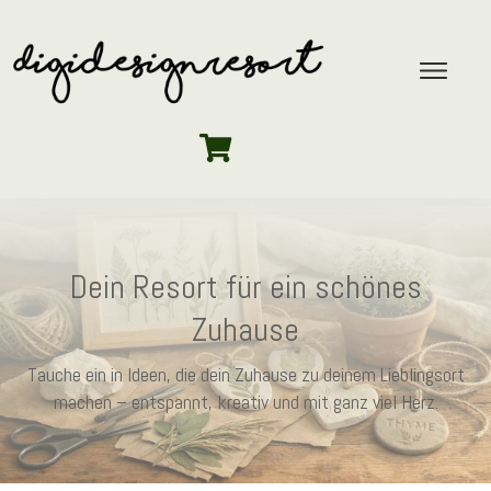
Dein Resort für ein schönes
Zuhause
Tauche ein in Ideen, die dein Zuhause zu deinem Lieblingsort
machen – entspannt, kreativ und mit ganz viel Herz.