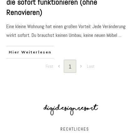
die sofort funktionieren (ohne
Renovieren)
Eine kleine Wohnung hat einen großen Vorteil: Jede Veränderung
wirkt sofort. Du brauchst keinen Umbau, keine neuen Möbel
...
Hier Weiterlesen
1
First
Last
RECHTLICHES