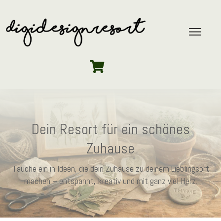
Dein Resort für ein schönes
Zuhause
Tauche ein in Ideen, die dein Zuhause zu deinem Lieblingsort
machen – entspannt, kreativ und mit ganz viel Herz.