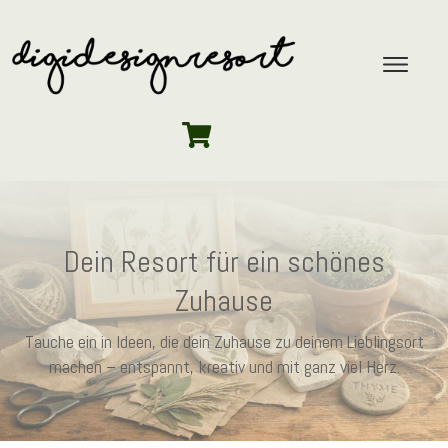
Dein Resort für ein schönes
Zuhause
Tauche ein in Ideen, die dein Zuhause zu deinem Lieblingsort
machen – entspannt, kreativ und mit ganz viel Herz.