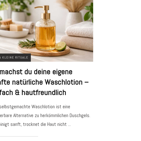
& KLEINE RITUALE
machst du deine eigene
fte natürliche Waschlotion –
fach & hautfreundlich
selbstgemachte Waschlotion ist eine
rbare Alternative zu herkömmlichen Duschgels.
einigt sanft, trocknet die Haut nicht
...