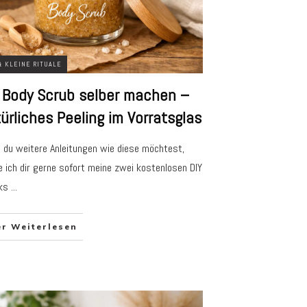
& KLEINE RITUALE
 Body Scrub selber machen –
ürliches Peeling im Vorratsglas
du weitere Anleitungen wie diese möchtest,
 ich dir gerne sofort meine zwei kostenlosen DIY
ks
...
er Weiterlesen