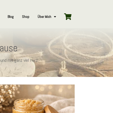
Blog
Shop
Über Mich
hause
und mit ganz viel Herz.