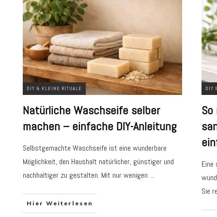
DIY & KLEINE RITUALE
DIY 
Natürliche Waschseife selber
So 
machen – einfache DIY-Anleitung
san
ein
Selbstgemachte Waschseife ist eine wunderbare
Möglichkeit, den Haushalt natürlicher, günstiger und
Eine 
nachhaltiger zu gestalten. Mit nur wenigen
...
wunde
Sie r
Hier Weiterlesen