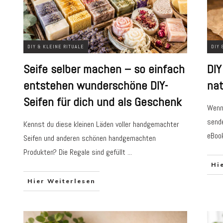
DIY & KLEINE RITUALE
DIY 
Seife selber machen – so einfach
DIY
entstehen wunderschöne DIY-
nat
Seifen für dich und als Geschenk
Wenn 
sende
Kennst du diese kleinen Läden voller handgemachter
eBoo
Seifen und anderen schönen handgemachten
Produkten? Die Regale sind gefüllt
...
Hi
Hier Weiterlesen