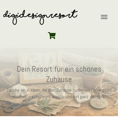
Dein Resort für ein schönes
Zuhause
Tauche ein in Ideen, die dein Zuhause zu deinem Lieblingsort
machen – entspannt, kreativ und mit ganz viel Herz.