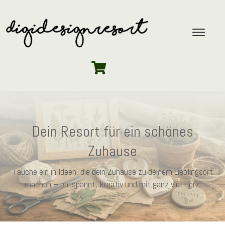
Dein Resort für ein schönes
Zuhause
Tauche ein in Ideen, die dein Zuhause zu deinem Lieblingsort
machen – entspannt, kreativ und mit ganz viel Herz.