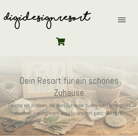
Dein Resort für ein schönes
Zuhause
Tauche ein in Ideen, die dein Zuhause zu deinem Lieblingsort
machen – entspannt, kreativ und mit ganz viel Herz.