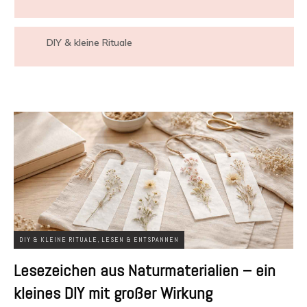
DIY & kleine Rituale
DIY & KLEINE RITUALE
,
LESEN & ENTSPANNEN
Lesezeichen aus Naturmaterialien – ein
kleines DIY mit großer Wirkung